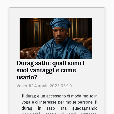
Durag satin: quali sono i
suoi vantaggi e come
usarlo?
Venerdì 14 aprile 2023 03:10
Il durag è un accessorio di moda molto in
voga e di interesse per molte persone. Il
durag in raso sta guadagnando