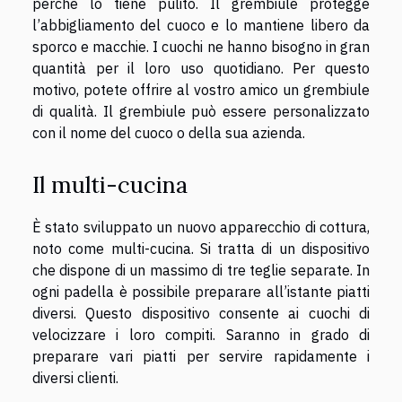
perché lo tiene pulito. Il grembiule protegge
l’abbigliamento del cuoco e lo mantiene libero da
sporco e macchie. I cuochi ne hanno bisogno in gran
quantità per il loro uso quotidiano. Per questo
motivo, potete offrire al vostro amico un grembiule
di qualità. Il grembiule può essere personalizzato
con il nome del cuoco o della sua azienda.
Il multi-cucina
È stato sviluppato un nuovo apparecchio di cottura,
noto come multi-cucina. Si tratta di un dispositivo
che dispone di un massimo di tre teglie separate. In
ogni padella è possibile preparare all’istante piatti
diversi. Questo dispositivo consente ai cuochi di
velocizzare i loro compiti. Saranno in grado di
preparare vari piatti per servire rapidamente i
diversi clienti.