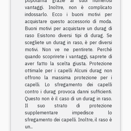
popolarità grazie ai suoi numerosi
vantaggi. Inoltre, non è complicato
indossarlo. Ecco i buoni motivi per
acquistare questo accessorio di moda.
Buoni motivi per acquistare un durag di
raso Esistono diversi tipi di durag. Se
scegliete un durag in raso, è per diversi
motivi. Non ve ne pentirete. Perché
quando scoprirete i vantaggi, saprete di
aver fatto la scelta giusta. Protezione
ottimale per i capelli Alcuni durag non
offrono la massima protezione per i
capelli. Lo sfregamento dei capelli
contro i durag provoca danni sufficienti.
Questo non è il caso di un durag in raso.
Il suo strato di protezione
supplementare impedisce lo
sfregamento dei capelli. Inoltre, il raso è
un...