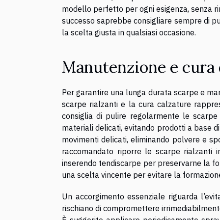
modello perfetto per ogni esigenza, senza rin
successo saprebbe consigliare sempre di punt
la scelta giusta in qualsiasi occasione.
Manutenzione e cura 
Per garantire una lunga durata scarpe e mant
scarpe rialzanti e la cura calzature rappr
consiglia di pulire regolarmente le scarpe
materiali delicati, evitando prodotti a base d
movimenti delicati, eliminando polvere e sp
raccomandato riporre le scarpe rialzanti in
inserendo tendiscarpe per preservarne la for
una scelta vincente per evitare la formazione 
Un accorgimento essenziale riguarda l’evitare
rischiano di compromettere irrimediabilmente 