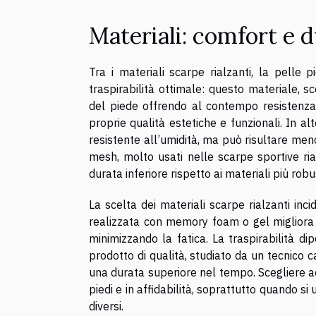
Materiali: comfort e 
Tra i materiali scarpe rialzanti, la pelle 
traspirabilità ottimale: questo materiale, sc
del piede offrendo al contempo resistenza 
proprie qualità estetiche e funzionali. In al
resistente all’umidità, ma può risultare me
mesh, molto usati nelle scarpe sportive r
durata inferiore rispetto ai materiali più robus
La scelta dei materiali scarpe rialzanti in
realizzata con memory foam o gel migliora 
minimizzando la fatica. La traspirabilità d
prodotto di qualità, studiato da un tecnico c
una durata superiore nel tempo. Scegliere acc
piedi e in affidabilità, soprattutto quando si
diversi.