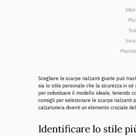
Ident
Mat
Sce
Vers
Manute
Scegliere le scarpe rialzanti giuste può tras
sia lo stile personale che la sicurezza in sé 
per individuare il modello ideale, tenendo co
consigli per selezionare le scarpe rialzanti
calzaturiera diventi un elemento cruciale del
Identificare lo stile p