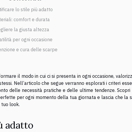
ificare lo stile più adatto
eriali: comfort e durata
gliere la giusta altezza
atilità per ogni occasione
nzione e cura delle scarpe
formare il modo in cui ci si presenta in ogni occasione, valori
stessi. Nell’articolo che segue verranno esplorati i criteri esse
nto delle necessità pratiche e delle ultime tendenze. Scopri t
 perfette per ogni momento della tua giornata e lascia che la 
 tuo look.
iù adatto