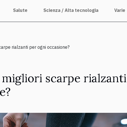
Salute
Scienza / Alta tecnologia
Varie
carpe rialzanti per ogni occasione?
migliori scarpe rialzanti
e?