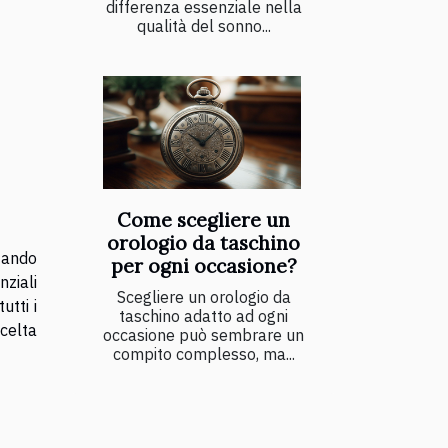
differenza essenziale nella
qualità del sonno...
Come scegliere un
orologio da taschino
zzando
per ogni occasione?
nziali
Scegliere un orologio da
utti i
taschino adatto ad ogni
scelta
occasione può sembrare un
compito complesso, ma...