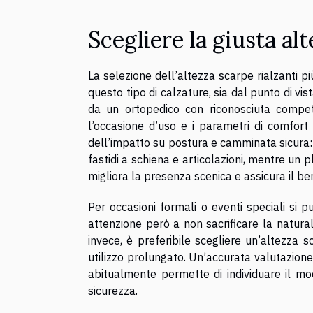
Scegliere la giusta al
La selezione dell’altezza scarpe rialzanti 
questo tipo di calzature, sia dal punto di vis
da un ortopedico con riconosciuta compet
l’occasione d’uso e i parametri di comfort 
dell’impatto su postura e camminata sicura:
fastidi a schiena e articolazioni, mentre un
migliora la presenza scenica e assicura il be
Per occasioni formali o eventi speciali si 
attenzione però a non sacrificare la natural
invece, è preferibile scegliere un’altezza 
utilizzo prolungato. Un’accurata valutazione 
abitualmente permette di individuare il mo
sicurezza.