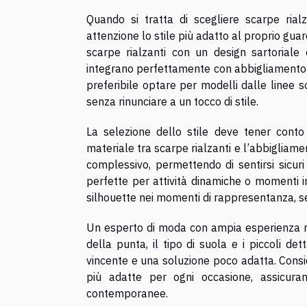
Quando si tratta di scegliere scarpe rial
attenzione lo stile più adatto al proprio gua
scarpe rialzanti con un design sartoriale 
integrano perfettamente con abbigliamento e
preferibile optare per modelli dalle linee s
senza rinunciare a un tocco di stile.
La selezione dello stile deve tener cont
materiale tra scarpe rialzanti e l’abbigliam
complessivo, permettendo di sentirsi sicuri
perfette per attività dinamiche o momenti i
silhouette nei momenti di rappresentanza, 
Un esperto di moda con ampia esperienza nel
della punta, il tipo di suola e i piccoli de
vincente e una soluzione poco adatta. Consid
più adatte per ogni occasione, assicur
contemporanee.