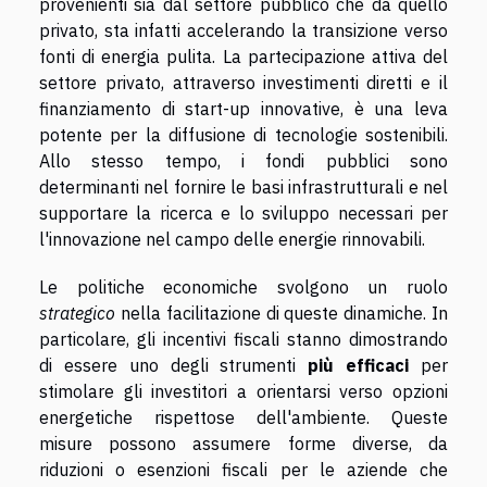
provenienti sia dal settore pubblico che da quello
privato, sta infatti accelerando la transizione verso
fonti di energia pulita. La partecipazione attiva del
settore privato, attraverso investimenti diretti e il
finanziamento di start-up innovative, è una leva
potente per la diffusione di tecnologie sostenibili.
Allo stesso tempo, i fondi pubblici sono
determinanti nel fornire le basi infrastrutturali e nel
supportare la ricerca e lo sviluppo necessari per
l'innovazione nel campo delle energie rinnovabili.
Le politiche economiche svolgono un ruolo
strategico
nella facilitazione di queste dinamiche. In
particolare, gli incentivi fiscali stanno dimostrando
di essere uno degli strumenti
più efficaci
per
stimolare gli investitori a orientarsi verso opzioni
energetiche rispettose dell'ambiente. Queste
misure possono assumere forme diverse, da
riduzioni o esenzioni fiscali per le aziende che